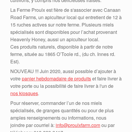
cultivons, y compris nos délicieuses fraises.
La Ferme Proulx est fière de s'associer avec Canaan
Road Farms, un apiculteur local qui entretient de 12 à
15 ruches actives sur notre ferme. Plusieurs miels
spécialisés sont disponibles pour l’achat provenant
Heavenly Honey, aussi un apiculteur local.
Ces produits naturels, disponible à partir de notre
ferme, située au 1865 O’Toole rd., (du ch. Innes rd.
Est).
NOUVEAU !!! Juin 2020, aussi possible d’ajouter à
votre
panier hebdomadaire de produits
et faire livrer à
votre porte ou la possibilité de faire livrer à l'un de
nos kiosques
.
Pour réserver, commander l’un de nos miels
spécialisés, de granges quantités ou pour de plus
amples renseignements ou informations, nous
joindre par courriel à:
info@proulxfarm.com
ou par