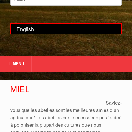
for:
English
MENU
MIEL
Saviez-
vous que les abeilles sont les meilleures amies d’un
agriculteur? Les abeilles sont nécessaires pour aider
à poloniser la plupart des cultures que nous