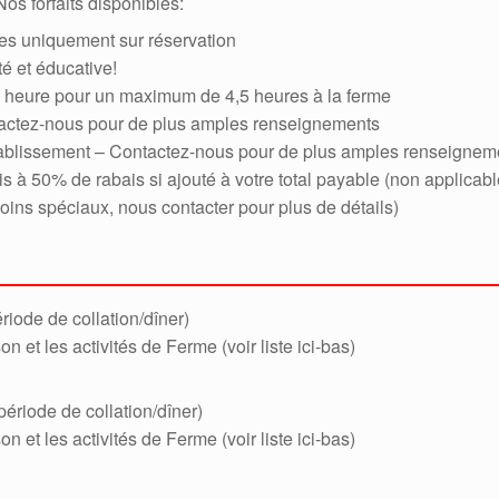
os forfaits disponibles:
les uniquement sur réservation
é et éducative!
 heure pour un maximum de 4,5 heures à la ferme
tactez-nous pour de plus amples renseignements
tablissement – Contactez-nous pour de plus amples renseignem
s à 50% de rabais si ajouté à votre total payable (non applicabl
oins spéciaux, nous contacter pour plus de détails)
riode de collation/dîner)
on et les activités de Ferme (voir liste ici-bas)
ériode de collation/dîner)
on et les activités de Ferme (voir liste ici-bas)