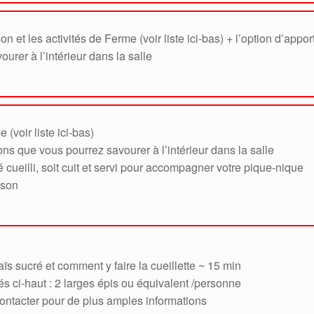
on et les activités de Ferme (voir liste ici-bas) + l’option d’appor
urer à l’intérieur dans la salle
 (voir liste ici-bas)
ions que vous pourrez savourer à l’intérieur dans la salle
 cueilli, soit cuit et servi pour accompagner votre pique-nique
ison
ïs sucré et comment y faire la cueillette ~ 15 min
tés ci-haut : 2 larges épis ou équivalent /personne
contacter pour de plus amples informations