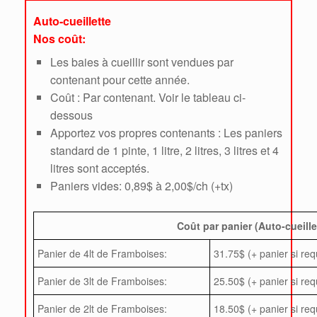
Auto-cueillette
Nos coût:
Les baies à cueillir sont vendues par
contenant pour cette année.
Coût : Par contenant. Voir le tableau ci-
dessous
Apportez vos propres contenants : Les paniers
standard de 1 pinte, 1 litre, 2 litres, 3 litres et 4
litres sont acceptés.
Paniers vides: 0,89$ à 2,00$/ch (+tx)
Coût par panier (Auto-cueille
Panier de 4lt de Framboises:
31.75$ (+ panier si req
Panier de 3lt de Framboises:
25.50$ (+ panier si req
Panier de 2lt de Framboises:
18.50$ (+ panier si req