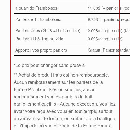
1 quart de Framboises :
11.00$ (+ panier si req
Panier de 1lt framboises:
9.75$ (+ panier si requ
Paniers vides (2Lt & 4Lt disponible)
2.00$/chaque (+tx) (fa
Paniers 1Lt & 1-quart vide
0.89$/chaque (+tx)
Apporter vos propre paniers
Gratuit (Panier standar
*Le prix peut changer sans préavis
** Achat de produit frais est non-remboursable.
Aucun remboursement sur les paniers de la
Ferme Proulx utilisés ou souillés, aucun
remboursement sur les paniers de fruit
partiellement cueillis - Aucune exception. Veuillez
avoir votre reçu avec vous en tout temps, surtout
en arrivant sur le terrain, en sortant de la boutique
et n'importe où sur le terrain de la Ferme Proulx.