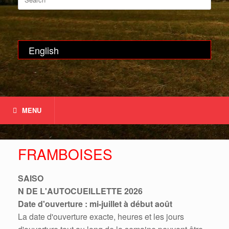
for:
English
MENU
FRAMBOISES
SAISO
N DE L'AUTOCUEILLETTE 2026
Date d'ouverture : mi-juillet à début août
La date d'ouverture exacte, heures et les jours