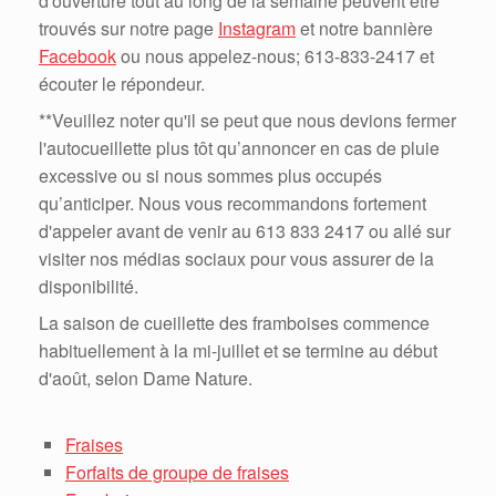
d'ouverture tout au long de la semaine peuvent être
trouvés sur notre page
Instagram
et notre bannière
Facebook
ou nous appelez-nous; 613-833-2417 et
écouter le répondeur.
**Veuillez noter qu'il se peut que nous devions fermer
l'autocueillette plus tôt qu’annoncer en cas de pluie
excessive ou si nous sommes plus occupés
qu’anticiper. Nous vous recommandons fortement
d'appeler avant de venir au 613 833 2417 ou allé sur
visiter nos médias sociaux pour vous assurer de la
disponibilité.
La saison de cueillette des framboises commence
habituellement à la mi-juillet et se termine au début
d'août, selon Dame Nature.
Fraises
Forfaits de groupe de fraises