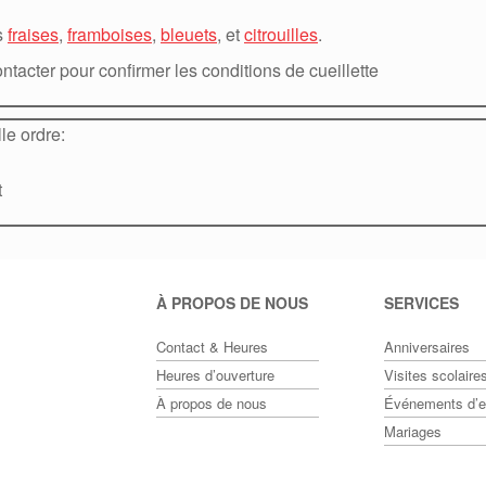
es
fraises
,
framboises
,
bleuets
, et
citrouilles
.
cter pour confirmer les conditions de cueillette
le ordre:
t
À PROPOS DE NOUS
SERVICES
Contact & Heures
Anniversaires
Heures d’ouverture
Visites scolaire
À propos de nous
Événements d’en
Mariages