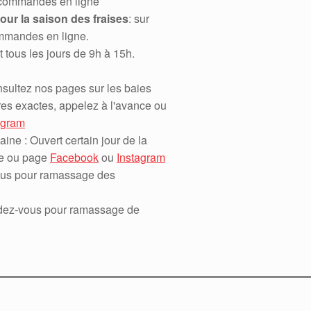
 commandes en ligne
pour la saison des fraises
: sur
mmandes en ligne.
t tous les jours de 9h à 15h.
ez nos pages sur les baies
res exactes, appelez à l'avance ou
agram
ine : Ouvert certain jour de la
ne ou page
Facebook
ou
Instagram
vous pour ramassage des
ndez-vous pour ramassage de