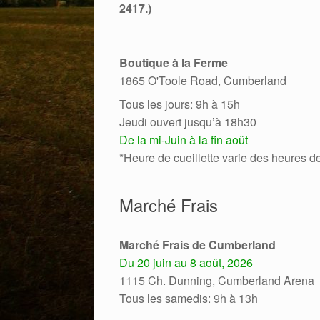
2417.)
Boutique à la Ferme
1865 O'Toole Road, Cumberland
Tous les jours: 9h à 15h
Jeudi ouvert jusqu’à 18h30
De la mi-Juin à la fin août
*Heure de cueillette varie des heures d
Marché Frais
Marché Frais de Cumberland
Du 20 juin au 8 août, 2026
1115 Ch. Dunning, Cumberland Arena
Tous les samedis: 9h à 13h