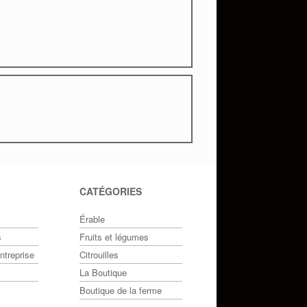
CATÉGORIES
Érable
s
Fruits et légumes
treprise
Citrouilles
La Boutique
Boutique de la ferme